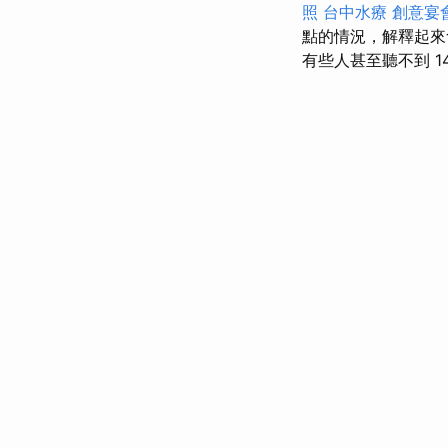
照
台中水療
創意宴
點的情況，解釋起來
有些人甚至聽不到 