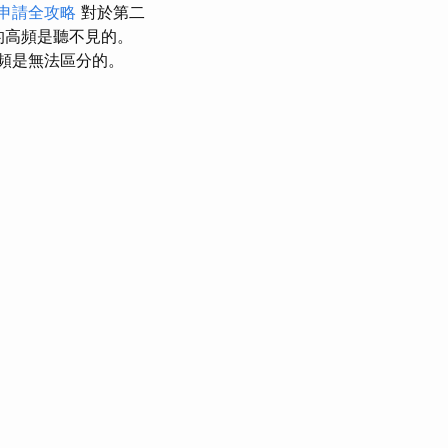
申請全攻略
對於第二
的高頻是聽不見的。
高頻是無法區分的。