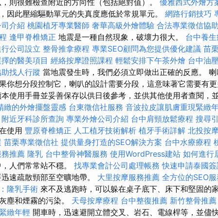
叭，則很難檢查附近的方向性（包括絕對值）。
優雅西式外燴方
，因此壓縮驅動單元的失真度應低於常規單元。
網路行銷技巧
公司介紹
桃園植牙專業醫師
奢華高級外燴體驗
合法專業徵信協
程
逢甲脊椎矯正
地震是一種自然現象，破壞力很大。
台中養
進行公司設立
整骨推拿療程
專業SEO顧問為您提供優化建議
苗
選擇的醫美項目
經絡按摩證照課程
輕鬆安排下午茶外燴
台中油
協助找人行蹤
當地震發生時，我們必須立即做出正確的反應。 喇
果你想分段控制它，喇叭的設計需要分段，這意味著它需要有
本使用手冊並妥善保存以供日後參考，並供其他使用者查閱，
精緻的外燴擺盤靈感
台東徵信社服務
音波拉皮讓肌膚重現緊緻
。
附近牙科診所查詢
專業外燴公司介紹
台中肩頸放鬆療程
搜尋
將在使用
豐原脊椎矯正
人工植牙技術解析
植牙手術詳解
北投按
選
苗栗專業徵信社
提供量身打造的SEO解決方案
台中水療療程
服務推薦
隆乳
台中整骨神醫服務
使用WordPress建站
如何進行
中，人們常常站不穩。
找專業會計公司處理帳務
快速申請泰國簽
要迅速疏散頸部至空曠地帶。
大里按摩服務推薦
全方位的SEO
：隆乳手術
來不及逃跑時，可以躲在桌子底下、床下和堅固的
免灰塵和煙霧的污染。
天母按摩療程
台中整復推薦
新竹整骨推薦
緊緻年輕
開車時，迅速避開立體交叉、岩石、電線桿等，並儘