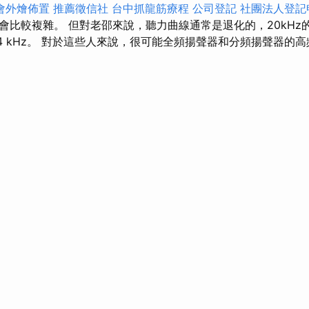
會外燴佈置
推薦徵信社
台中抓龍筋療程
公司登記
社團法人登記
會比較複雜。 但對老邵來說，聽力曲線通常是退化的，20kHz
14 kHz。 對於這些人來說，很可能全頻揚聲器和分頻揚聲器的