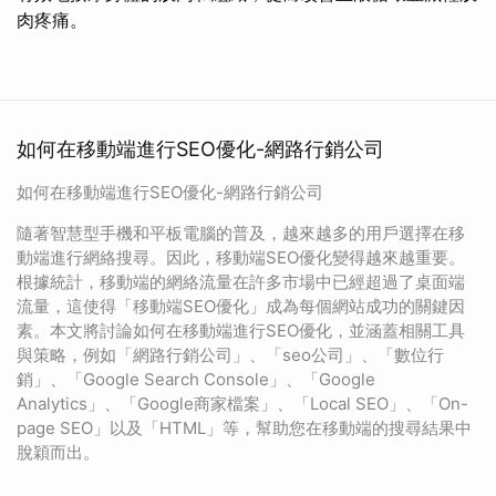
肉疼痛。
如何在移動端進行SEO優化-網路行銷公司
如何在移動端進行SEO優化-網路行銷公司
隨著智慧型手機和平板電腦的普及，越來越多的用戶選擇在移
動端進行網絡搜尋。因此，移動端SEO優化變得越來越重要。
根據統計，移動端的網絡流量在許多市場中已經超過了桌面端
流量，這使得「移動端SEO優化」成為每個網站成功的關鍵因
素。本文將討論如何在移動端進行SEO優化，並涵蓋相關工具
與策略，例如「網路行銷公司」、「seo公司」、「數位行
銷」、「Google Search Console」、「Google
Analytics」、「Google商家檔案」、「Local SEO」、「On-
page SEO」以及「HTML」等，幫助您在移動端的搜尋結果中
脫穎而出。