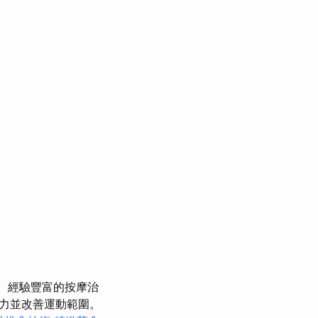
經驗豐富的按摩治
力並改善運動範圍。