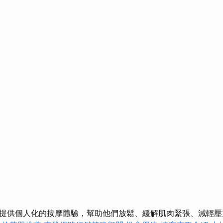
提供個人化的按摩體驗，幫助他們放鬆、緩解肌肉緊張、減輕壓