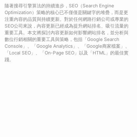
隨著搜尋引擎算法的持續進步，SEO（Search Engine
Optimization）策略的核心已不僅僅是關鍵字的堆疊，而是更
注重內容的品質與持續更新。對於任何網路行銷公司或專業的
SEO公司來說，內容更新已經成為提升網站排名、吸引流量的
重要工具。本文將探討內容更新如何影響網站排名，並分析與
數位行銷相關的重要工具與策略，包括「Google Search
Console」、「Google Analytics」、「Google商家檔案」、
「Local SEO」、「On-Page SEO」以及「HTML」的最佳實
踐。