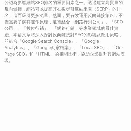
公認為影響網站SEO排名的重要因素之一。透過建立高質量的
反向鏈接，網站可以提高其在搜尋引擎結果頁（SERP）的排
名，進而吸引更多流量。然而，要有效運用反向鏈接策略，不
僅需要了解其運作原理，還需結合「網路行銷公司」、「SEO
公司」、「數位行銷」、「網路行銷」等專業領域的最佳實
踐。本篇文章將深入探討反向鏈接對SEO的影響及應用策略，
並結合「Google Search Console」、「Google
Analytics」、「Google商家檔案」、「Local SEO」、「On-
Page SEO」和「HTML」的相關技術，協助企業提升其網站表
現。