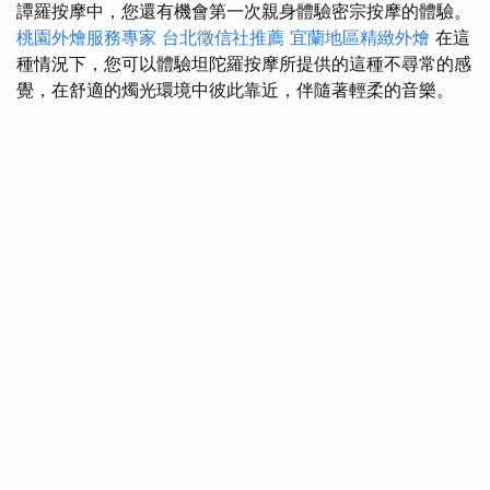
譚羅按摩中，您還有機會第一次親身體驗密宗按摩的體驗。
桃園外燴服務專家
台北徵信社推薦
宜蘭地區精緻外燴
在這
種情況下，您可以體驗坦陀羅按摩所提供的這種不尋常的感
覺，在舒適的燭光環境中彼此靠近，伴隨著輕柔的音樂。