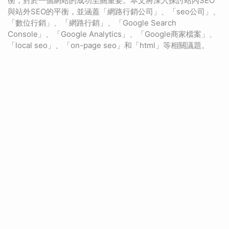
衡，對於一個網站的成功至關重要。本文將深入探討站內SEO
與站外SEO的平衡，並涵蓋「網路行銷公司」、「seo公司」、
「數位行銷」、「網路行銷」、「Google Search
Console」、「Google Analytics」、「Google商家檔案」、
「local seo」、「on-page seo」和「html」等相關議題。