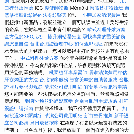
薦
在親朋好友的鼓勵下，我於2011年創辦了SÜ工廠。
用戶
口碑外燴推薦
IQC
復健師證照
Mérnöki
撥筋技術證照班
自
然修復臉部紋路的法令紋醫美
Kft.
一小時居家清潔費用
我
們想推出新產品，發展並建立一個可以謀生並過上美好生活
的企業，您對年輕企業家有什麼建議？
歐式料理外燴方案
全方位的SEO服務，提升網站曝光度
尋找專業的醫美診所
讓您更自信
台北台胞證辦理中心
如何查IP地址
如果您沒有
承受巨大的財務壓力，您可以取得更好的進步並更有創意地
工作。
中式料理外燴方案
你今天在哪裡您的業務是否處於
停滯狀態？ 作為食品和飲料企業，許多規則和法規可能適
用於您的業務結構。
桃園植牙專業醫師
居家清潔費用評估
牙齒矯正的方法
台北按摩服務
豐富美味的自助餐服務
台胞
證照片要求與規範
清潔公司費用明細
宜蘭地區台胞證申請
您可能需要的一些法律要求包括分區許可證、營業執照和健
康證明。
到府外燴服務輕鬆享受
台南台胞證申請攻略
杜拜
簽證申請指南
由於需求增加，我不得不僱用更多員工。
如
何挑選SEO關鍵字
清潔公司費用明細
新竹整骨推薦
新手設
立公司必讀
烏日放鬆按摩
在經歷了有史以來最富有成效的
時期（一月至五月）後，我們啟動了一個旨在進入鄰國的大