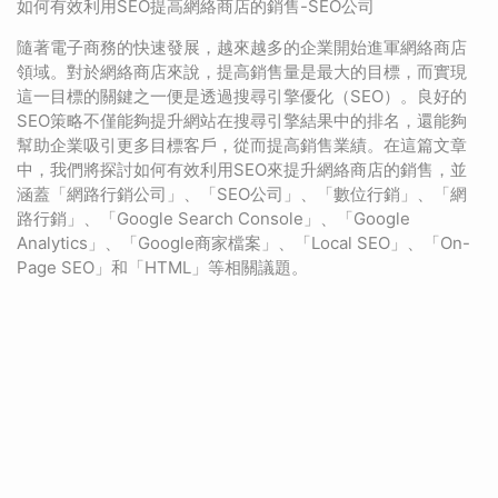
如何有效利用SEO提高網絡商店的銷售-SEO公司
隨著電子商務的快速發展，越來越多的企業開始進軍網絡商店
領域。對於網絡商店來說，提高銷售量是最大的目標，而實現
這一目標的關鍵之一便是透過搜尋引擎優化（SEO）。良好的
SEO策略不僅能夠提升網站在搜尋引擎結果中的排名，還能夠
幫助企業吸引更多目標客戶，從而提高銷售業績。在這篇文章
中，我們將探討如何有效利用SEO來提升網絡商店的銷售，並
涵蓋「網路行銷公司」、「SEO公司」、「數位行銷」、「網
路行銷」、「Google Search Console」、「Google
Analytics」、「Google商家檔案」、「Local SEO」、「On-
Page SEO」和「HTML」等相關議題。