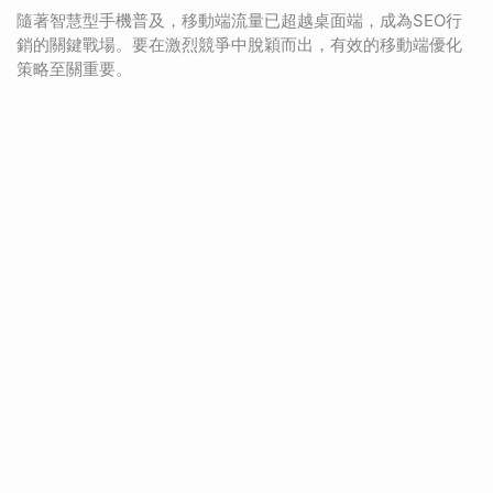
隨著智慧型手機普及，移動端流量已超越桌面端，成為SEO行
銷的關鍵戰場。要在激烈競爭中脫穎而出，有效的移動端優化
策略至關重要。