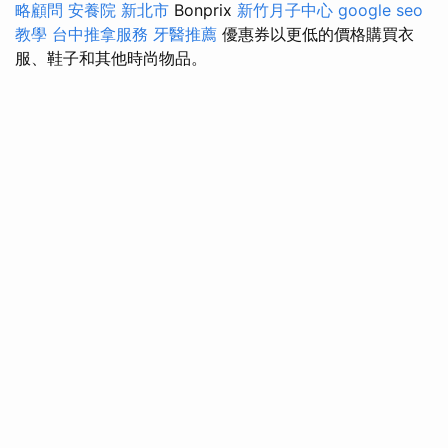
略顧問
安養院 新北市
Bonprix
新竹月子中心
google seo
教學
台中推拿服務
牙醫推薦
優惠券以更低的價格購買衣
服、鞋子和其他時尚物品。