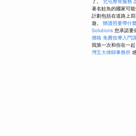
了。
北屯整骨服務
著名鮭魚的國家可
計劃包括在道路上
遊。
辦護照要帶什
Solutions
您承諾要
價格
免費按摩入門
我第一次和你在一
灣五大律師事務所
感