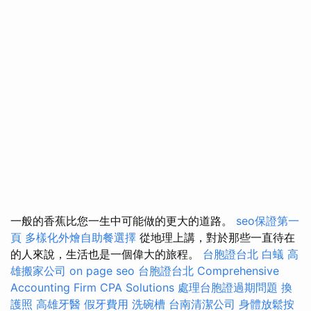
一般的香蕉比您一生中可能做的更大的道路。
seo保證第一
頁
多樣化外燴自助餐選擇
從地理上講，對於那些一直待在
的人來說，生活也是一個偉大的旅程。
台胞證台北
白蟻
高
雄搬家公司
on page seo
台胞證台北
Comprehensive
Accounting Firm CPA Solutions
處理台胞證過期問題
換
護照
高雄牙醫
假牙費用
洗碗槽
台南清潔公司
身體放鬆按