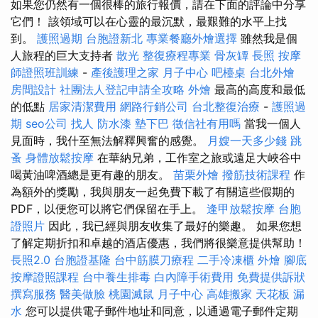
如果您仍然有一個很棒的旅行報價，請在下面的評論中分享
它們！ 該領域可以在心靈的最沉默，最艱難的水平上找
到。
護照過期
台胞證新北
專業餐廳外燴選擇
雖然我是個
人旅程的巨大支持者
散光
整復療程專業
骨灰罈
長照
按摩
師證照班訓練
-
產後護理之家 月子中心
吧檯桌
台北外燴
房間設計
社團法人登記申請全攻略
外燴
最高的高度和最低
的低點
居家清潔費用
網路行銷公司
台北整復治療
-
護照過
期
seo公司
找人
防水漆
墊下巴
徵信社有用嗎
當我一個人
見面時，我什至無法解釋興奮的感覺。
月嫂一天多少錢
跳
蚤
身體放鬆按摩
在華納兄弟，工作室之旅或遠足大峽谷中
喝黃油啤酒總是更有趣的朋友。
苗栗外燴
撥筋技術課程
作
為額外的獎勵，我與朋友一起免費下載了有關這些假期的
PDF，以便您可以將它們保留在手上。
逢甲放鬆按摩
台胞
證照片
因此，我已經與朋友收集了最好的樂趣。 如果您想
了解定期折扣和卓越的酒店優惠，我們將很樂意提供幫助！
長照2.0
台胞證基隆
台中筋膜刀療程
二手冷凍櫃
外燴
腳底
按摩證照課程
台中養生排毒
白內障手術費用
免費提供訴狀
撰寫服務
醫美做臉
桃園滅鼠
月子中心
高雄搬家
天花板 漏
水
您可以提供電子郵件地址和同意，以通過電子郵件定期