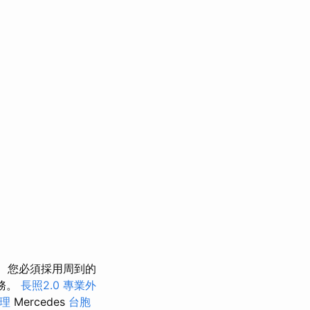
您必須採用周到的
業務。
長照2.0
專業外
處理
Mercedes
台胞