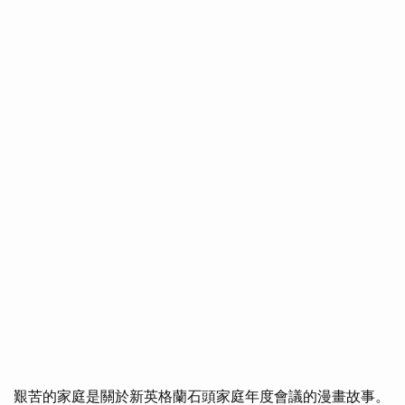
艱苦的家庭是關於新英格蘭石頭家庭年度會議的漫畫故事。