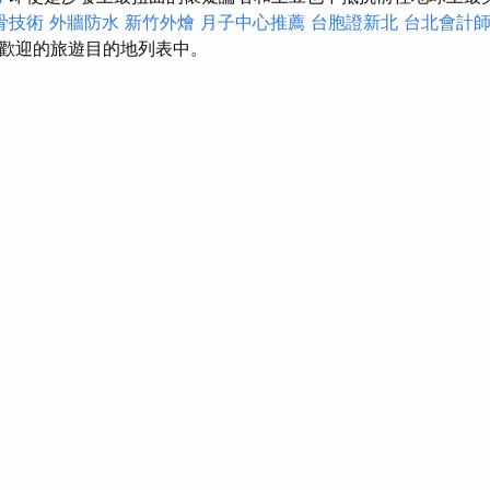
骨技術
外牆防水
新竹外燴
月子中心推薦
台胞證新北
台北會計
歡迎的旅遊目的地列表中。