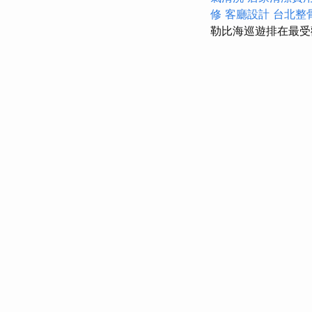
修
客廳設計
台北整
勒比海巡遊排在最受