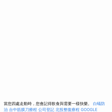
當您四處走動時，您會記得飲食與需要一樣快樂。
白蟻防
治
台中筋膜刀療程
公司登記
北投整復療程
GOOGLE