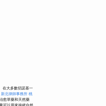
在大多數切諾基一
新北律師事務所
桃
治愈草藥和天然藥
量可以用來操縱自然