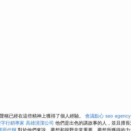
聲稱已經在這些精神上獲得了個人經驗。
會議點心
seo agency
鍵字行銷專家
高雄清潔公司
他們是出色的講故事的人，並且擅長
護照代辦
對於他們來說，夢想和視野非常重要，夢想所獲得的力