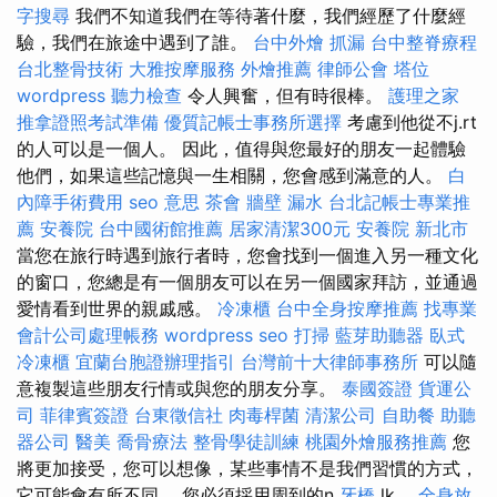
字搜尋
我們不知道我們在等待著什麼，我們經歷了什麼經
驗，我們在旅途中遇到了誰。
台中外燴
抓漏
台中整脊療程
台北整骨技術
大雅按摩服務
外燴推薦
律師公會
塔位
wordpress
聽力檢查
令人興奮，但有時很棒。
護理之家
推拿證照考試準備
優質記帳士事務所選擇
考慮到他從不j.rt
的人可以是一個人。 因此，值得與您最好的朋友一起體驗
他們，如果這些記憶與一生相關，您會感到滿意的人。
白
內障手術費用
seo 意思
茶會
牆壁 漏水
台北記帳士專業推
薦
安養院
台中國術館推薦
居家清潔300元
安養院 新北市
當您在旅行時遇到旅行者時，您會找到一個進入另一種文化
的窗口，您總是有一個朋友可以在另一個國家拜訪，並通過
愛情看到世界的親戚感。
冷凍櫃
台中全身按摩推薦
找專業
會計公司處理帳務
wordpress seo
打掃
藍芽助聽器
臥式
冷凍櫃
宜蘭台胞證辦理指引
台灣前十大律師事務所
可以隨
意複製這些朋友行情或與您的朋友分享。
泰國簽證
貨運公
司
菲律賓簽證
台東徵信社
肉毒桿菌
清潔公司
自助餐
助聽
器公司
醫美
喬骨療法
整骨學徒訓練
桃園外燴服務推薦
您
將更加接受，您可以想像，某些事情不是我們習慣的方式，
它可能會有所不同。 您必須採用周到的n
牙橋
lk。
全身放