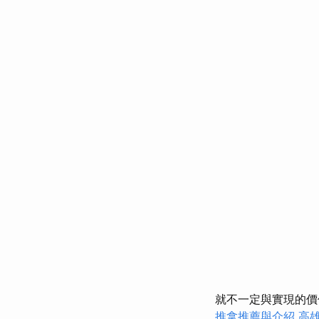
就不一定與實現的價
推拿推薦與介紹
高