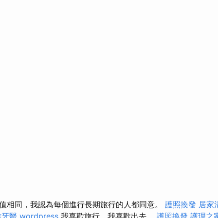
值相同，我認為每個進行長期旅行的人都同意。
護照換發
居家
雄牙醫
wordpress
我喜歡旅行，我喜歡出去。
護照換發
護理之