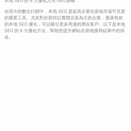
本地 SEO 的 6 大優化方法-SEO策略
在現今的數位行銷中，本地 SEO 是提高企業在當地市場可見度
的重要工具。尤其對於那些以實體店面為主的企業，透過有效
的本地 SEO 優化，可以吸引更多周邊的潛在客戶。以下是本地
SEO 的 6 大優化方法，幫助您提升網站在當地搜尋結果中的排
名。