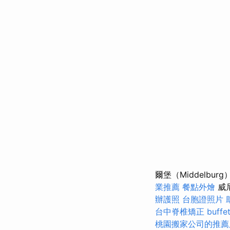
爾堡（Middelb
業推薦
餐點外燴
威
辦護照
台胞證照片
台中脊椎矯正
buff
桃園搬家公司的推薦