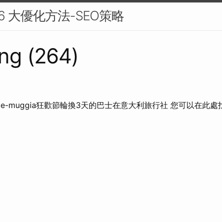
 6 大優化方法-SEO策略
ng (264)
erence-muggia狂歡節輪換3天的巴士在意大利旅行社 您可以在