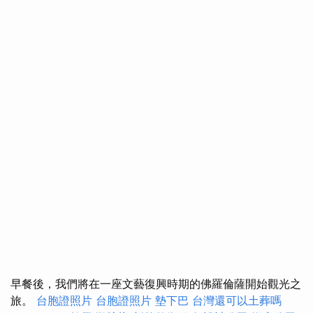
早餐後，我們將在一座文藝復興時期的佛羅倫薩開始觀光之
旅。
台胞證照片
台胞證照片
墊下巴
台灣還可以土葬嗎