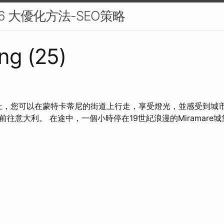
 6 大優化方法-SEO策略
ng (25)
起 晚上，您可以在蒙特卡蒂尼的街道上行走，享受燈光，並感受到城
意大利。 在途中，一個小時停在19世紀浪漫的Miramare城堡的