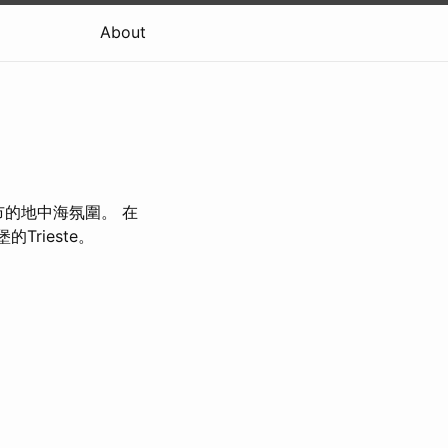
About
市的地中海氛圍。 在
Trieste。