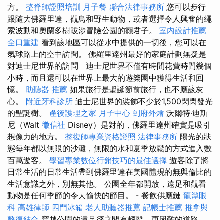
方。
整脊師證照培訓
月子餐
聯合法律事務所
您可以步行
跟隨大佛羅里達，觀鳥和野生動物，或者選擇令人興奮的繩
索波動和奧蘭多樹跋涉冒險公園的癮君子。
室內設計推薦
全口重建
看到該地區可以從水中提供的一切後，您可以在
氣球路上的空中訪問。 佛羅里達州最好的家庭計劃無疑是
對迪士尼世界的訪問，迪士尼世界不僅有時間花費時間幾個
小時，而且還可以在世界上最大的遊樂園中獲得生活和回
憶。
助聽器 推薦
如果旅行是聖誕節前旅行，也不應該灰
心。
附近牙科診所
迪士尼世界的裝飾不少於1,500閃閃發光
的聖誕樹。
產後護理之家 月子中心
到府外燴
沃爾特·迪斯
尼（Walt
徵信社
Disney）是對的，佛羅里達州確實是吸引
想像力的地方。
整復師專業資格證照
法律事務所
陽光的狀
態每年都以無限的沙灘，無限的水和夏季放鬆的方式進入數
百萬遊客。
學習專業數位行銷技巧的最佳選擇
遊客除了將
日常生活的日常生活帶到佛羅里達在美國體現的無與倫比的
生活意識之外，別無其他。 公園全年都開放，遠足和觀看
動物是任何季節的令人愉快的節目。 - 餐飲供應鏈
龍潭眼
科
高雄律師
四門冰箱
老人助聽器推薦
記帳士推薦
推拿與
整復結合
穿越公園的遠足徑之間有輕鬆，更困難的道路，