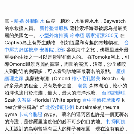
雪 -
離婚
外牆防水
白糖，糖粉，水晶透水水，Baywatch
的水救援人員。
新竹整骨服務
薩拉索塔海灘被認為是最美
麗的美國之一。
小型外燴推薦
冷凍櫃
居家清潔300元
在
Captiva島上有野生動物，例如恆星和有趣的青蛙物種。
台
中壓力舒緩按摩
安養院 北部
參觀海牛之旅，佛羅里達州最
重要的生物之一可以是緊密和個人的。 在Tomoka河上，引
導Omond風景秀麗的循環，周圍的溪流，沼澤，沙丘或咬
人到附近的奧蘭多，可以看到該地區最著名的景點。
產後
護理之家
奧蒙德海灘（Omond
縮小毛孔醫美
Beach）有
許多最高的租金，只有幾步之遙。
老鼠
森林湖泊，較小的
沼澤也適用於海灘，最大，最大的海洋池塘。
台胞證辦理
Szak
失智症
-floridai White spring
台中平價按摩服務
k
nes含量被稱為“ z”
北投撥筋技術
b.ntalmak的rheuma
gyma
卡式台胞證
gygy。 著名的邁阿密也許是一個更著名
的海灘，是佛羅里達度假的必不可少的目的地。
打掃阿姨
人工設計的島嶼曾經有巨大的椰子種植園，現在沒有痕跡，