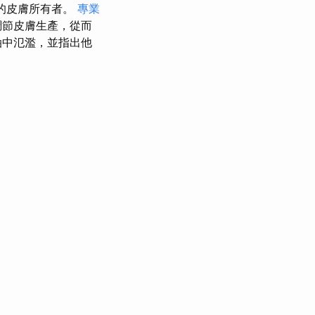
題的皮膚所有者。
專業
調節皮膚生產，從而
中氾濫，並指出他