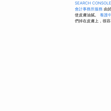
SEARCH CONSOL
會計事務所服務
由於
使皮膚油膩。
養護
們掉在皮膚上，很容