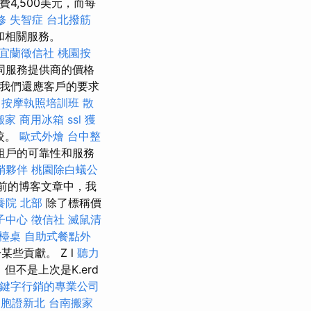
費4,500美元，而每
修
失智症
台北撥筋
和相關服務。
宜蘭徵信社
桃園按
同服務提供商的價格
 我們還應客戶的要求
按摩執照培訓班
散
搬家
商用冰箱
ssl
獲
較。
歐式外燴
台中整
租戶的可靠性和服務
銷夥伴
桃園除白蟻公
前的博客文章中，我
養院 北部
除了標稱價
子中心
徵信社
滅鼠清
檯桌
自助式餐點外
些貢獻。 Z l
聽力
l，但不是上次是K.erd
鍵字行銷的專業公司
台胞證新北
台南搬家