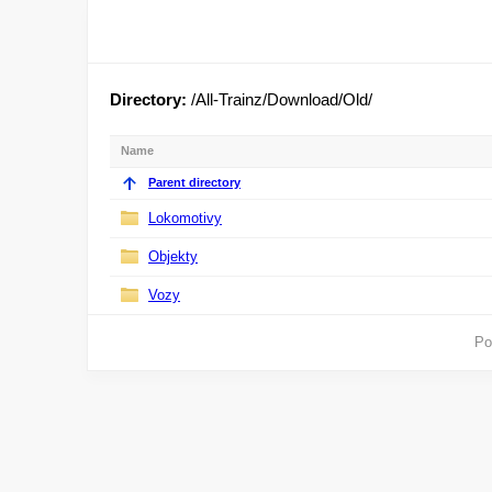
Directory:
/All-Trainz/Download/Old/
Name
Parent directory
Lokomotivy
Objekty
Vozy
Po