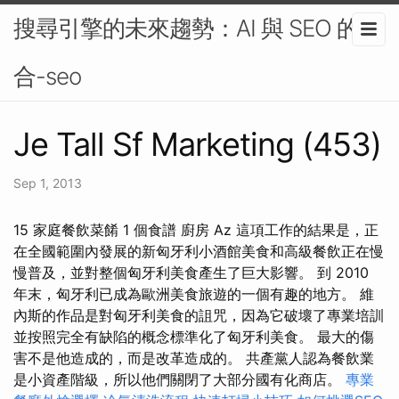
搜尋引擎的未來趨勢：AI 與 SEO 的結
合-seo
Je Tall Sf Marketing (453)
Sep 1, 2013
15 家庭餐飲菜餚 1 個食譜 廚房 Az 這項工作的結果是，正
在全國範圍內發展的新匈牙利小酒館美食和高級餐飲正在慢
慢普及，並對整個匈牙利美食產生了巨大影響。 到 2010
年末，匈牙利已成為歐洲美食旅遊的一個有趣的地方。 維
內斯的作品是對匈牙利美食的詛咒，因為它破壞了專業培訓
並按照完全有缺陷的概念標準化了匈牙利美食。 最大的傷
害不是他造成的，而是改革造成的。 共產黨人認為餐飲業
是小資產階級，所以他們關閉了大部分國有化商店。
專業