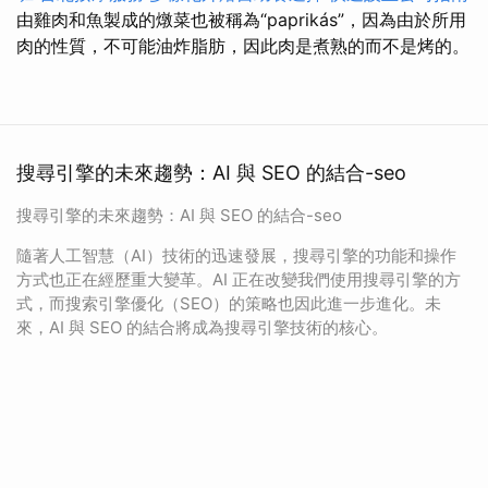
由雞肉和魚製成的燉菜也被稱為“paprikás”，因為由於所用
肉的性質，不可能油炸脂肪，因此肉是煮熟的而不是烤的。
搜尋引擎的未來趨勢：AI 與 SEO 的結合-seo
搜尋引擎的未來趨勢：AI 與 SEO 的結合-seo
隨著人工智慧（AI）技術的迅速發展，搜尋引擎的功能和操作
方式也正在經歷重大變革。AI 正在改變我們使用搜尋引擎的方
式，而搜索引擎優化（SEO）的策略也因此進一步進化。未
來，AI 與 SEO 的結合將成為搜尋引擎技術的核心。