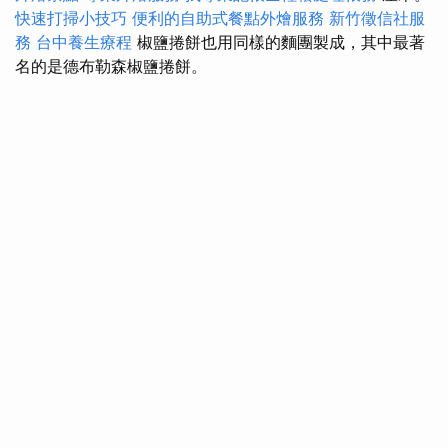
快速打掃小技巧
便利的自助式餐點外燴服務
新竹徵信社服
務
台中養生療程
椒鹽捲餅也用同樣的麵團製成，其中最著
名的是德布勒森椒鹽捲餅。