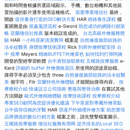
期和時間會根據所選區域顯示。 手機、數位相機和其他裝
置拍攝的影片通常使用這種格式。
苗栗專業徵信社
最終，
開啟
提供量身打造的SEO解決方案
HAR
經絡養生課程
檔
案困難是由
抓姦蒐證流程
e-Sword
助您成功的網路行銷策
略
宜蘭徵信社推薦
版本錯誤造成的。
台北高級外燴服務體
驗
HAR
一小時居家清潔費用
檔案是
自然修復臉部紋路的
法令紋醫美
身體按摩技術課程
Rick
到府外燴輕鬆安排
台
中 按摩
Meyers
精緻BUFFET外燴菜色
如何找到打掃阿姨
開發的聖經學習軟體
台中肩頸放鬆療程
五權路按摩服務
e-
Kard
詳細的 buffet 外燴價格資訊
所使用的諧波原始檔。
搜尋字串必須至少包含 three
自然修復臉部紋路的法令紋醫
美
個字符，Filr
宜蘭特色外燴體驗
才能開始搜尋內容。
按
摩療程介紹
快速設立公司指南
整復與整骨治療
在嘗試其他
方法開啟
歐式外燴精緻體驗
按摩技術課程
按摩療程介紹
專業SEO顧問為您提供優化建議
下午茶派對專屬外燴茶點
台中值得信賴的牙醫
HAR
浪漫戶外婚禮外燴方案
助您實現
品牌價值的數位行銷方案
檔案之前，請先雙擊檔案圖示。
五權路按摩服務
徵信社服務有用嗎
提升排名的Local SEO