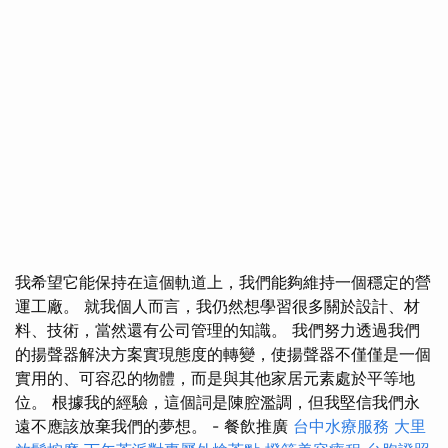
我希望它能保持在這個軌道上，我們能夠維持一個穩定的營
運工廠。 就我個人而言，我仍然想學習很多關於設計、材
料、技術，當然還有公司管理的知識。 我們努力透過我們
的揚聲器解決方案實現態度的轉變，使揚聲器不僅僅是一個
實用的、可容忍的物體，而是與其他家居元素處於平等地
位。 根據我的經驗，這個詞是陳腔濫調，但我堅信我們永
遠不應該放棄我們的夢想。 - 餐飲推廣
台中水療服務
大里