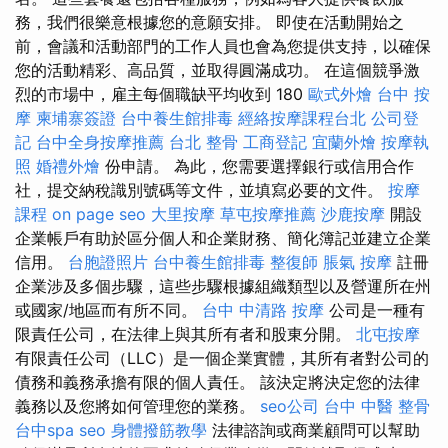
務，我們很樂意根據您的意願安排。 即使在活動開始之
前，會議和活動部門的工作人員也會為您提供支持，以確保
您的活動精彩、高品質，並取得圓滿成功。 在這個競爭激
烈的市場中，雇主每個職缺平均收到 180
歐式外燴
台中 按
摩
柬埔寨簽證
台中養生館排毒
經絡按摩課程台北
公司登
記
台中全身按摩推薦
台北 整骨
工商登記
宜蘭外燴
按摩執
照
婚禮外燴
份申請。 為此，您需要選擇銀行或信用合作
社，提交納稅識別號碼等文件，並填寫必要的文件。
按摩
課程
on page seo
大里按摩
草屯按摩推薦
沙鹿按摩
開設
企業帳戶有助於區分個人和企業財務、簡化簿記並建立企業
信用。
台胞證照片
台中養生館排毒
整復師
脹氣 按摩
註冊
企業涉及多個步驟，這些步驟根據組織類型以及營運所在州
或國家/地區而有所不同。
台中 中清路 按摩
公司是一種有
限責任公司，在法律上與其所有者和股東分開。
北屯按摩
有限責任公司（LLC）是一個企業實體，其所有者對公司的
債務和義務承擔有限的個人責任。 該決定將決定您的法律
義務以及您將如何管理您的業務。
seo公司
台中 中醫 整骨
台中spa
seo
身體撥筋教學
法律諮詢或商業顧問可以幫助