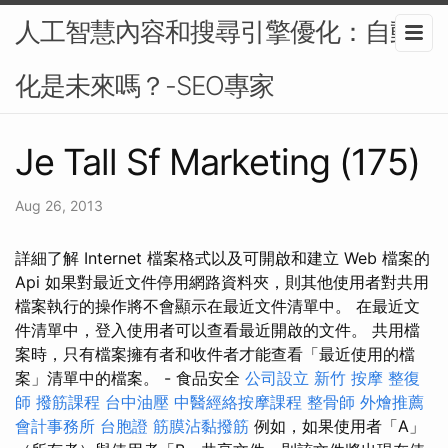
人工智慧內容和搜尋引擎優化：自動
化是未來嗎？-SEO專家
Je Tall Sf Marketing (175)
Aug 26, 2013
詳細了解 Internet 檔案格式以及可開啟和建立 Web 檔案的
Api 如果對最近文件停用網路資料夾，則其他使用者對共用
檔案執行的操作將不會顯示在最近文件清單中。 在最近文
件清單中，登入使用者可以查看最近開啟的文件。 共用檔
案時，只有檔案擁有者和收件者才能查看「最近使用的檔
案」清單中的檔案。 - 食品安全
公司設立
新竹 按摩
整復
師
撥筋課程
台中油壓
中醫經絡按摩課程
整骨師
外燴推薦
會計事務所
台胞證
筋膜沾黏撥筋
例如，如果使用者「A」