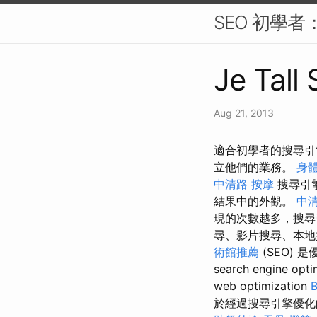
SEO 初學者
Je Tall
Aug 21, 2013
適合初學者的搜尋引
立他們的業務。
身
中清路 按摩
搜尋引
結果中的外觀。
中清
現的次數越多，搜尋
尋、影片搜尋、本地
術館推薦
(SEO)
search engin
web optimization
於經過搜尋引擎優化