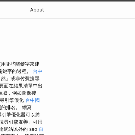
About
使用哪些關鍵字來建
關鍵字的過程。
台中
自然」或非付費搜尋
頁面在結果清單中出
領域，例如圖像搜
尋引擎優化
台中國
詞的排名。 縮寫
 搜尋引擎優化器可以將
搜尋引擎友善」可用
網站以外的 seo
自